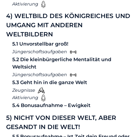
Aktivierung
4) WELTBILD DES KÖNIGREICHES UND
UMGANG MIT ANDEREN
WELTBILDERN
5.1 Unvorstellbar groß!
Jüngerschaftsaufgaben
5.2 Die kleinbürgerliche Mentalität und
Weltsicht
Jüngerschaftsaufgaben
5.3 Geht hin in die ganze Welt
Zeugnisse
Aktivierung
5.4 Bonusaufnahme – Ewigkeit
5) NICHT VON DIESER WELT, ABER
GESANDT IN DIE WELT!
5.5 Bonusaufnahme – Ist Zeit dein Freund oder