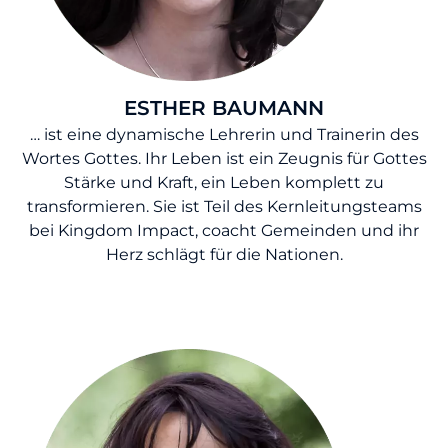
ESTHER BAUMANN
… ist eine dynamische Lehrerin und Trainerin des
Wortes Gottes. Ihr Leben ist ein Zeugnis für Gottes
Stärke und Kraft, ein Leben komplett zu
transformieren. Sie ist Teil des Kernleitungsteams
bei Kingdom Impact, coacht Gemeinden und ihr
Herz schlägt für die Nationen.