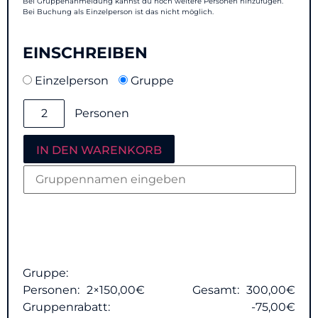
Bei Gruppenanmeldung kannst du noch weitere Personen hinzufügen.
Bei Buchung als Einzelperson ist das nicht möglich.
EINSCHREIBEN
Einzelperson
Gruppe
Personen
IN DEN WARENKORB
Gruppe:
Personen:
2
×150,00€
Gesamt:
300,00€
Gruppenrabatt:
-75,00€