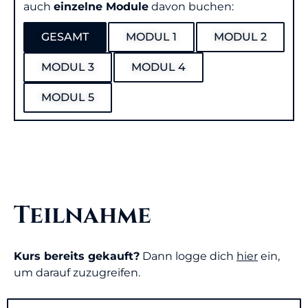
auch
einzelne Module
davon buchen:
GESAMT
MODUL 1
MODUL 2
MODUL 3
MODUL 4
MODUL 5
Teilnahme
Kurs bereits gekauft?
Dann logge dich
hier
ein,
um darauf zuzugreifen.