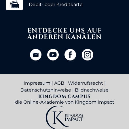
Debit- oder Kreditkarte
ENTDECKE UNS AUF
ANDEREN KANÄLEN
Impressum
|
AGB
|
Widerrufsrecht
|
Datenschutzhinweise
|
Bildnachweise
KINGDOM CAMPUS
die Online-Akademie von Kingdom Impact