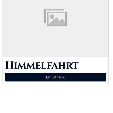
Himmelfahrt
Enroll Now