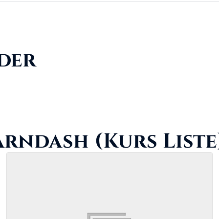
ider
arndash (Kurs Liste