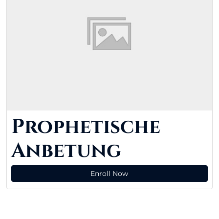
Prophetische
Anbetung
Enroll Now