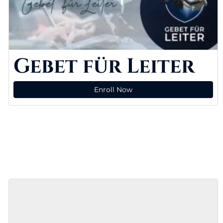
Gebet für Leiter
Enroll Now