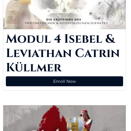
Modul 4 Isebel &
Leviathan Catrin
Küllmer
Enroll Now