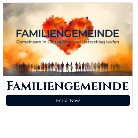
Familiengemeinde
Enroll Now