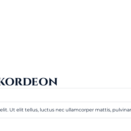
kkordeon
it. Ut elit tellus, luctus nec ullamcorper mattis, pulvina