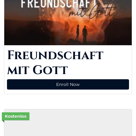
Freundschaft
mit Gott
Enroll Now
Kostenlos