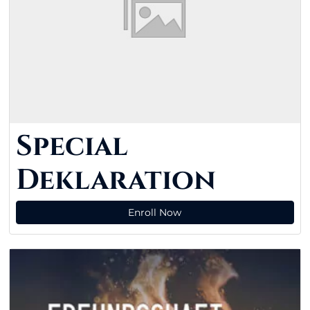
Special
Deklaration
Enroll Now