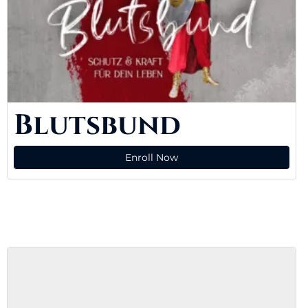
Blutsbund
Enroll Now