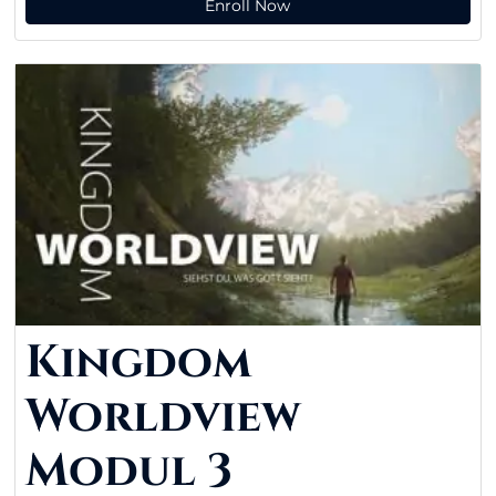
Enroll Now
Kingdom
Worldview
Modul 3