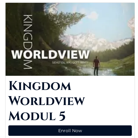
Kingdom
Worldview
Modul 5
Enroll Now