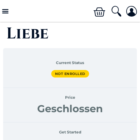
Liebe
Current Status
NOT ENROLLED
Price
Geschlossen
Get Started