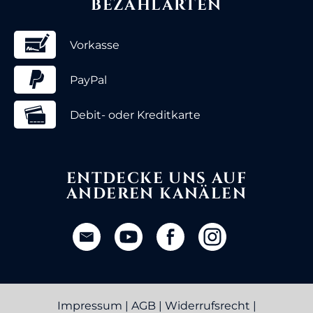
BEZAHLARTEN
Vorkasse
PayPal
Debit- oder Kreditkarte
ENTDECKE UNS AUF
ANDEREN KANÄLEN
Impressum
|
AGB
|
Widerrufsrecht
|