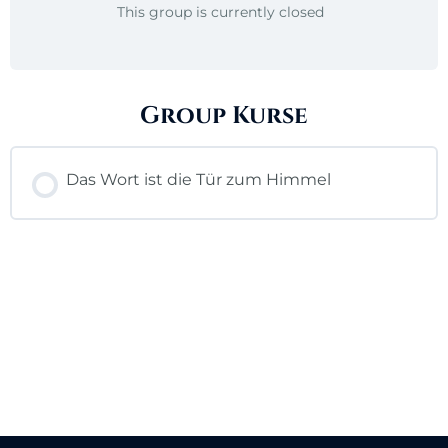
This group is currently closed
Group Kurse
Das Wort ist die Tür zum Himmel
KURSFORTSCHRITT
0% ABGESCHLOSSEN
0/0 Lektionen