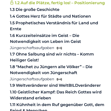
1.2 Auf die Plätze, fertig los! – Positionierung
1.3 Die große Geschichte
1.4 Gottes Herz für Städte und Nationen
1.5 Prophetisches Verständnis für Land und
Ernte
1.6 Kurzzeiteinsätze im Geist – Die
Notwendigkeit von Leben im Geist
Jüngerschaftsaufgaben
1.7 Ohne Salbung sind wir nichts – Komm
Heiliger Geist!
1.8 “Machet zu Jüngern alle Völker” – Die
Notwendigkeit von Jüngerschaft
Jüngerschaftsaufgaben
1.9 Weltveränderer sind WeltBILDveränderer
1.10 Geistlicher Kampf: Das Reich Gottes wird
Widerstand erleben
1.11 Kühnheit in dem Ruf gegenüber Gott, dem
Feind & Menschen