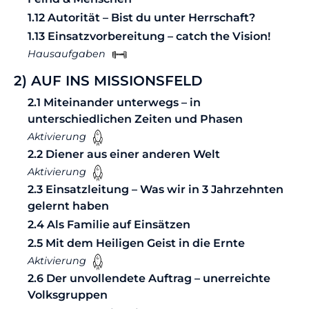
1.12 Autorität – Bist du unter Herrschaft?
1.13 Einsatzvorbereitung – catch the Vision!
Hausaufgaben
2) AUF INS MISSIONSFELD
2.1 Miteinander unterwegs – in
unterschiedlichen Zeiten und Phasen
Aktivierung
2.2 Diener aus einer anderen Welt
Aktivierung
2.3 Einsatzleitung – Was wir in 3 Jahrzehnten
gelernt haben
2.4 Als Familie auf Einsätzen
2.5 Mit dem Heiligen Geist in die Ernte
Aktivierung
2.6 Der unvollendete Auftrag – unerreichte
Volksgruppen