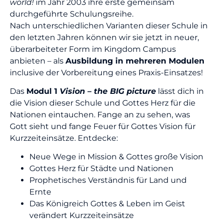
world!
im Jahr 2003
ihre erste gemeinsam
durchgeführte Schulungsreihe.
Nach unterschiedlichen Varianten dieser Schule in
den letzten Jahren
können wir sie jetzt in neuer,
überarbeiteter Form im Kingdom Campus
anbieten – als
Ausbildung in mehreren Modulen
inclusive der Vorbereitung eines Praxis-Einsatzes!
Das
Modul 1
Vision – the BIG picture
lässt dich in
die Vision dieser Schule und Gottes Herz für die
Nationen eintauchen. Fange an zu sehen, was
Gott sieht und fange Feuer für Gottes Vision für
Kurzzeiteinsätze. Entdecke:
Neue Wege in Mission & Gottes große Vision
Gottes Herz für Städte und Nationen
Prophetisches Verständnis für Land und
Ernte
Das Königreich Gottes & Leben im Geist
verändert Kurzzeiteinsätze