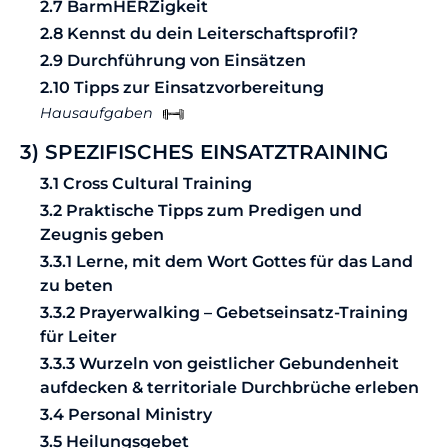
2.7 BarmHERZigkeit
2.8 Kennst du dein Leiterschaftsprofil?
2.9 Durchführung von Einsätzen
2.10 Tipps zur Einsatzvorbereitung
Hausaufgaben
3) SPEZIFISCHES EINSATZTRAINING
3.1 Cross Cultural Training
3.2 Praktische Tipps zum Predigen und
Zeugnis geben
3.3.1 Lerne, mit dem Wort Gottes für das Land
zu beten
3.3.2 Prayerwalking – Gebetseinsatz-Training
für Leiter
3.3.3 Wurzeln von geistlicher Gebundenheit
aufdecken & territoriale Durchbrüche erleben
3.4 Personal Ministry
3.5 Heilungsgebet