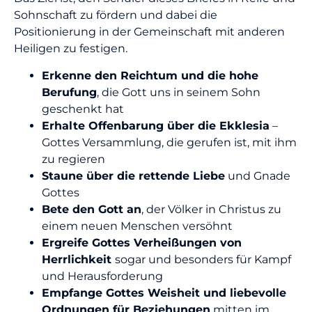
Sohnschaft zu fördern und dabei die
Positionierung in der Gemeinschaft mit anderen
Heiligen zu festigen.
Erkenne den Reichtum und die hohe
Berufung
, die Gott uns in seinem Sohn
geschenkt hat
Erhalte Offenbarung über die Ekklesia
–
Gottes Versammlung, die gerufen ist, mit ihm
zu regieren
Staune über die rettende Liebe
und Gnade
Gottes
Bete den Gott an
, der Völker in Christus zu
einem neuen Menschen versöhnt
Ergreife Gottes Verheißungen von
Herrlichkeit
sogar und besonders für Kampf
und Herausforderung
Empfange Gottes Weisheit und liebevolle
Ordnungen für Beziehungen
mitten im