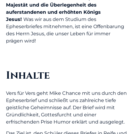
Majestät und die Überlegenheit des
auferstandenen und erhöhten Kö
nigs
Jesus!
Was wir aus dem Studium des
Epheserbriefes mitnehmen, ist eine Offenbarung
des Herrn Jesus, die unser Leben für immer
prägen wird!
Inhalte
Vers für Vers geht Mike Chance mit uns durch den
Epheserbrief und schließt uns zahlreiche tiefe
geistliche Geheimnisse auf. Der Brief wird mit
Gründlichkeit, Gottesfurcht und einer
erfrischenden Prise Humor erklärt und ausgelegt.
Das Ziel ist, den Schüler dieses Briefes in Reife und