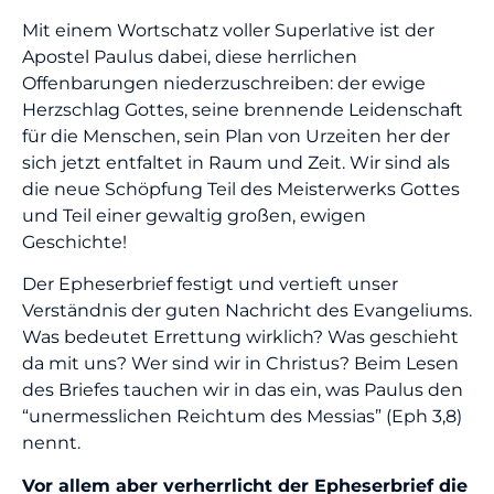
Mit einem Wortschatz voller Superlative ist der
Apostel Paulus dabei, diese herrlichen
Offenbarungen niederzuschreiben: der ewige
Herzschlag Gottes, seine brennende Leidenschaft
für die Menschen, sein Plan von Urzeiten her der
sich jetzt entfaltet in Raum und Zeit. Wir sind als
die neue Schöpfung Teil des Meisterwerks Gottes
und Teil einer gewaltig großen, ewigen
Geschichte!
Der Epheserbrief festigt und vertieft unser
Verständnis der guten Nachricht des Evangeliums.
Was bedeutet Errettung wirklich? Was geschieht
da mit uns? Wer sind wir in Christus?
Beim Lesen
des Briefes tauchen wir in das ein, was Paulus den
“unermesslichen Reichtum des Messias” (Eph 3,8)
nennt.
Vor allem aber verherrlicht der Epheserbrief die