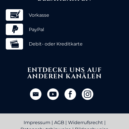
Vorkasse
PayPal
Debit- oder Kreditkarte
ENTDECKE UNS AUF
ANDEREN KANÄLEN
Impressum
|
AGB
|
Widerrufsrecht
|