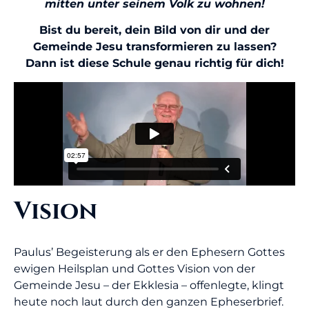
mitten unter seinem Volk zu wohnen!
Bist du bereit, dein Bild von dir und der
Gemeinde Jesu transformieren zu lassen?
Dann ist diese Schule genau richtig für dich!
Vision
Paulus’ Begeisterung als er den Ephesern Gottes
ewigen Heilsplan und Gottes Vision von der
Gemeinde Jesu – der Ekklesia – offenlegte, klingt
heute noch laut durch den ganzen Epheserbrief.