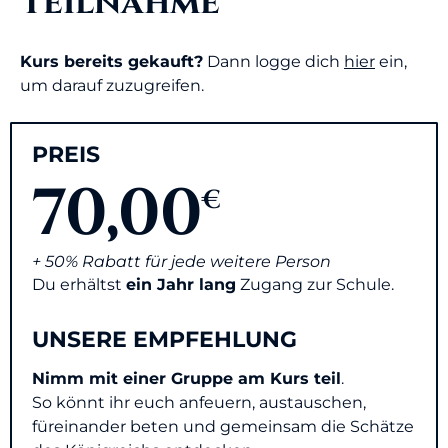
Teilnahme
Kurs bereits gekauft?
Dann logge dich
hier
ein,
um darauf zuzugreifen.
PREIS
70,00
€
+ 50% Rabatt für jede weitere Person
Du erhältst
ein Jahr lang
Zugang zur Schule.
UNSERE EMPFEHLUNG
Nimm
mit einer Gruppe am Kurs teil
.
So könnt ihr euch anfeuern, austauschen,
füreinander beten und gemeinsam die Schätze