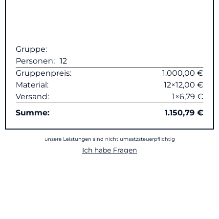
Gruppe:
Personen:
12
Gruppenpreis:
1.000,00 €
Material:
12×12,00 €
Versand:
1×6,79 €
Summe:
1.150,79 €
unsere Leistungen sind nicht umsatzsteuerpflichtig
Ich habe Fragen