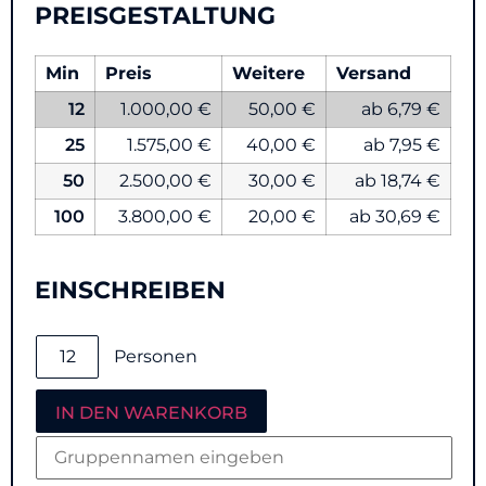
PREISGESTALTUNG
Min
Preis
Weitere
Versand
12
1.000,00 €
50,00 €
ab 6,79 €
25
1.575,00 €
40,00 €
ab 7,95 €
50
2.500,00 €
30,00 €
ab 18,74 €
100
3.800,00 €
20,00 €
ab 30,69 €
EINSCHREIBEN
Personen
IN DEN WARENKORB