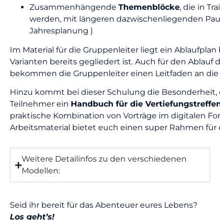
Zusammenhängende
Themenblöcke
, die in T
werden, mit längeren dazwischenliegenden Pausen
Jahresplanung )
Im Material für die Gruppenleiter liegt ein Ablaufplan be
Varianten bereits gegliedert ist. Auch für den Ablauf 
bekommen die Gruppenleiter einen Leitfaden an die
Hinzu kommt bei dieser Schulung die Besonderheit, d
Teilnehmer ein
Handbuch für die Vertiefungstreffe
praktische Kombination von Vorträge im digitalen 
Arbeitsmaterial bietet euch einen super Rahmen für 
Weitere Detailinfos zu den verschiedenen
Modellen:
Seid ihr bereit für das Abenteuer eures Lebens?
Los geht’s!