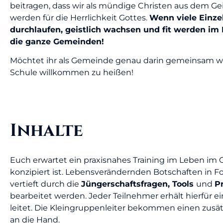
beitragen, dass wir als mündige Christen aus dem Gei
werden für die Herrlichkeit Gottes.
Wenn viele Einze
durchlaufen, geistlich wachsen und fit werden im
die ganze Gemeinden!
Möchtet ihr als Gemeinde genau darin gemeinsam wa
Schule willkommen zu heißen!
Inhalte
Euch erwartet ein praxisnahes Training im Leben im 
konzipiert ist. Lebensverändernden Botschaften in 
vertieft durch die
Jüngerschaftsfragen, Tools
und
P
bearbeitet werden. Jeder Teilnehmer erhält hierfür e
leitet. Die Kleingruppenleiter bekommen einen zusä
an die Hand.