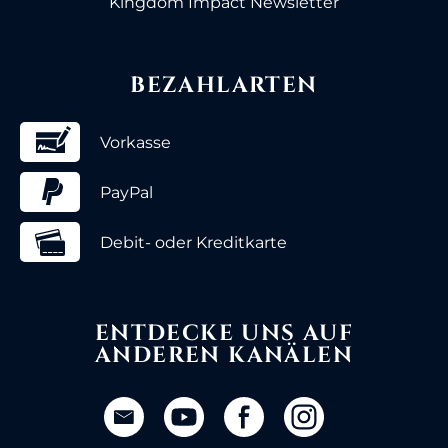
Kingdom Impact Newsletter
BEZAHLARTEN
Vorkasse
PayPal
Debit- oder Kreditkarte
ENTDECKE UNS AUF
ANDEREN KANÄLEN