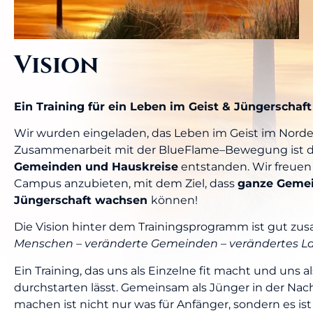
Vision
Ein Training für ein Leben im Geist & Jüngerschaf
Wir wurden eingeladen, das Leben im Geist im Norden
Zusammenarbeit mit der BlueFlame–Bewegung ist d
Gemeinden und Hauskreise
entstanden. Wir freuen
Campus anzubieten, mit dem Ziel, dass
ganze Gemei
Jüngerschaft wachsen
können!
Die Vision hinter dem Trainingsprogramm ist gut zu
Menschen – veränderte Gemeinden – verändertes L
Ein Training, das uns als Einzelne fit macht und uns
durchstarten lässt. Gemeinsam als Jünger in der Nac
machen ist nicht nur was für Anfänger, sondern es is