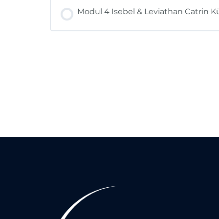
KURSFORTSCHRITT
Modul 4 Isebel & Leviathan Catrin K
KURSFORTSCHRITT