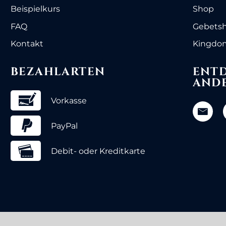
Beispielkurs
Shop
FAQ
Gebets
Kontakt
Kingdom
BEZAHLARTEN
ENTD
AND
Vorkasse
PayPal
Debit- oder Kreditkarte