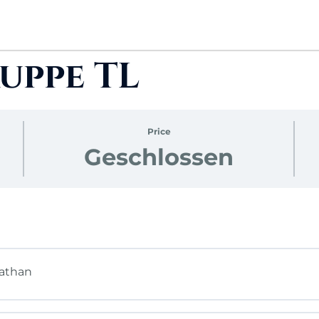
uppe TL
Price
Geschlossen
iathan