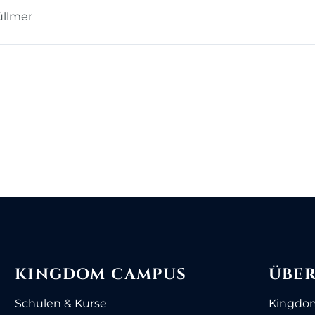
üllmer
KINGDOM CAMPUS
ÜBER
Schulen & Kurse
Kingdo