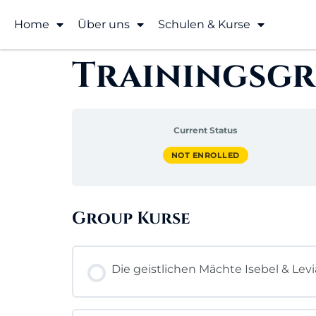
Home
Über uns
Schulen & Kurse
Trainingsgr
Current Status
NOT ENROLLED
Group Kurse
Die geistlichen Mächte Isebel & Lev