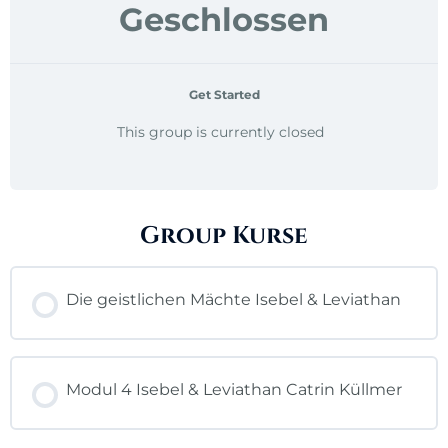
Geschlossen
Get Started
This group is currently closed
Group Kurse
Die geistlichen Mächte Isebel & Leviathan
KURSFORTSCHRITT
0% ABGESCHLOSSEN
Modul 4 Isebel & Leviathan Catrin Küllmer
0/0 Lektionen