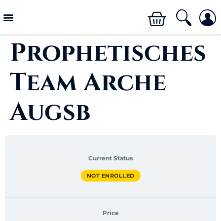
Prophetisches
Team Arche
Augsb
Current Status
NOT ENROLLED
Price