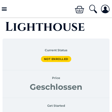
Lighthouse
Current Status
NOT ENROLLED
Price
Geschlossen
Get Started