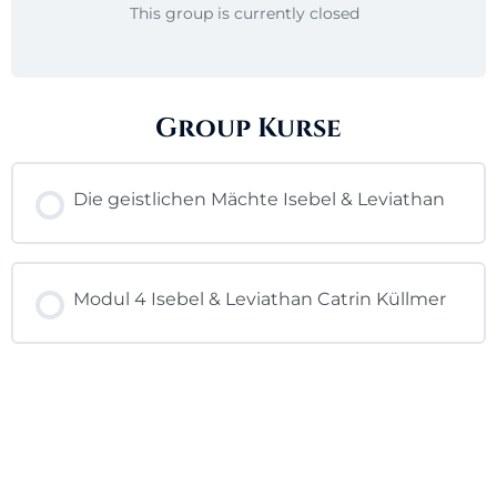
This group is currently closed
Group Kurse
Die geistlichen Mächte Isebel & Leviathan
KURSFORTSCHRITT
0% ABGESCHLOSSEN
Modul 4 Isebel & Leviathan Catrin Küllmer
0/0 Lektionen
KURSFORTSCHRITT
0% ABGESCHLOSSEN
0/0 Lektionen