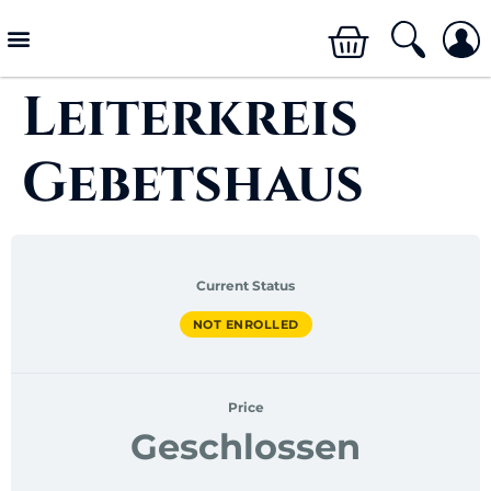
Leiterkreis
Gebetshaus
Current Status
NOT ENROLLED
Price
Geschlossen