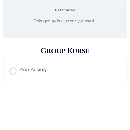
Get Started
This group is currently closed
Group Kurse
Zion Arising!
KURSFORTSCHRITT
0% ABGESCHLOSSEN
0/0 Lektionen