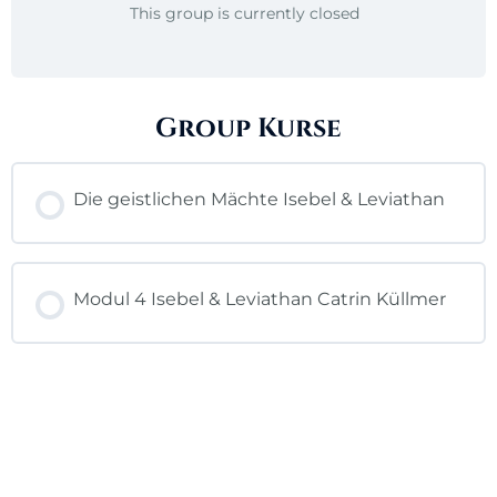
This group is currently closed
Group Kurse
Die geistlichen Mächte Isebel & Leviathan
KURSFORTSCHRITT
0% ABGESCHLOSSEN
Modul 4 Isebel & Leviathan Catrin Küllmer
0/0 Lektionen
KURSFORTSCHRITT
0% ABGESCHLOSSEN
0/0 Lektionen