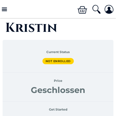
Kristin
Current Status
NOT ENROLLED
Price
Geschlossen
Get Started