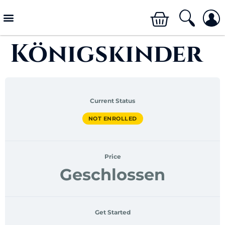
Königskinder
Current Status
NOT ENROLLED
Price
Geschlossen
Get Started