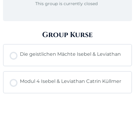
This group is currently closed
Group Kurse
Die geistlichen Mächte Isebel & Leviathan
KURSFORTSCHRITT
0% ABGESCHLOSSEN
Modul 4 Isebel & Leviathan Catrin Küllmer
0/0 Lektionen
KURSFORTSCHRITT
0% ABGESCHLOSSEN
0/0 Lektionen