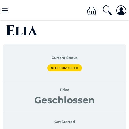
Elia
Current Status
NOT ENROLLED
Price
Geschlossen
Get Started