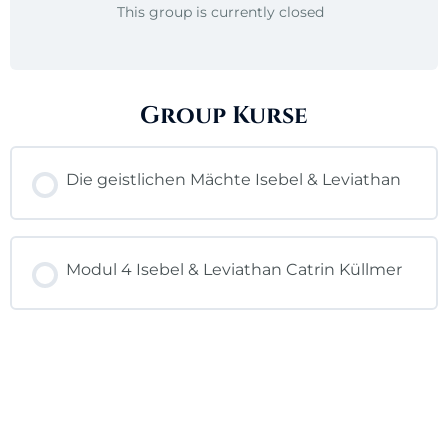
This group is currently closed
Group Kurse
Die geistlichen Mächte Isebel & Leviathan
KURSFORTSCHRITT
0% ABGESCHLOSSEN
Modul 4 Isebel & Leviathan Catrin Küllmer
0/0 Lektionen
KURSFORTSCHRITT
0% ABGESCHLOSSEN
0/0 Lektionen