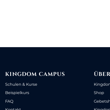
KINGDOM CAMPUS
ÜBER
Schulen & Kurse
Kingdo
Beispielkurs
Shop
FAQ
Gebets
Kontakt
Kingdom