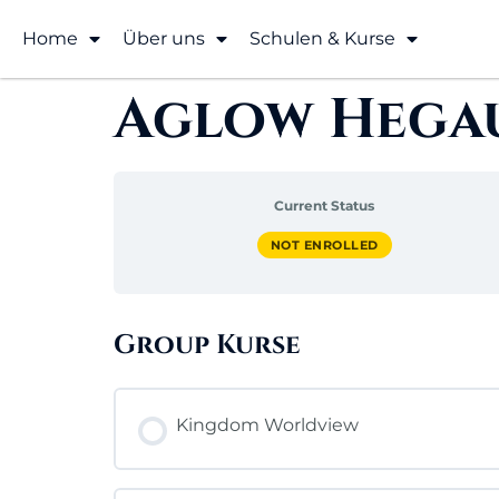
Home
Über uns
Schulen & Kurse
Aglow Hega
Current Status
NOT ENROLLED
Group Kurse
Kingdom Worldview