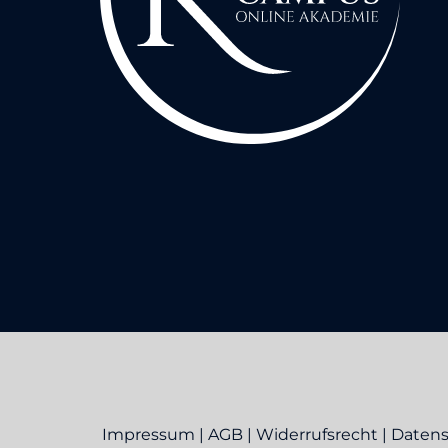
Impressum
|
AGB
|
Widerrufsrecht
|
Datens