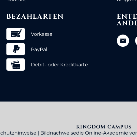
BEZAHLARTEN
ENTD
AND
Vorkasse
PayPal
Debit- oder Kreditkarte
KINGDOM CAMPUS
die Online-Akademie v
chutzhinweise
|
Bildnachweise