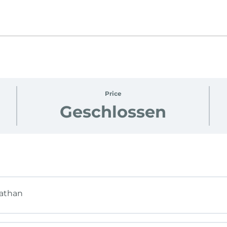
Price
Geschlossen
iathan