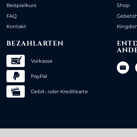
Beispielkurs
Shop
FAQ
Gebets
Kontakt
Kingdom
BEZAHLARTEN
ENTD
AND
Vorkasse
PayPal
Debit- oder Kreditkarte