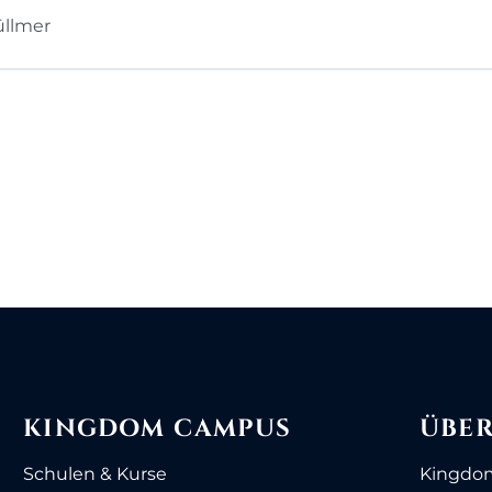
üllmer
KINGDOM CAMPUS
ÜBER
Schulen & Kurse
Kingdo