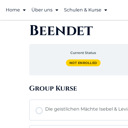
Home
Über uns
Schulen & Kurse
Beendet
Current Status
NOT ENROLLED
Group Kurse
Die geistlichen Mächte Isebel & Lev