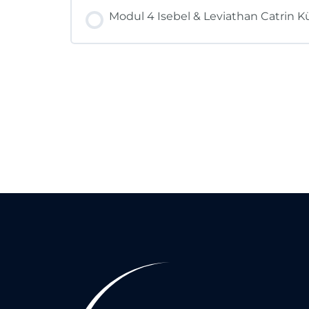
KURSFORTSCHRITT
Modul 4 Isebel & Leviathan Catrin K
KURSFORTSCHRITT