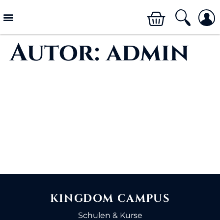
Autor:
admin
KINGDOM CAMPUS
Schulen & Kurse