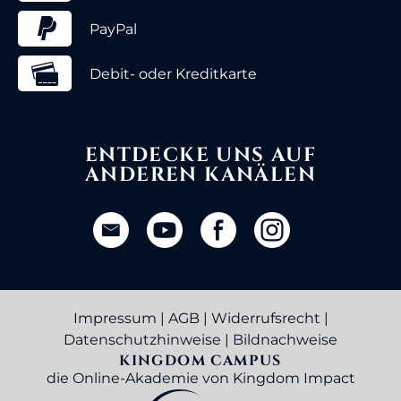
PayPal
Debit- oder Kreditkarte
ENTDECKE UNS AUF
ANDEREN KANÄLEN
Impressum
|
AGB
|
Widerrufsrecht
|
Datenschutzhinweise
|
Bildnachweise
KINGDOM CAMPUS
die Online-Akademie von Kingdom Impact